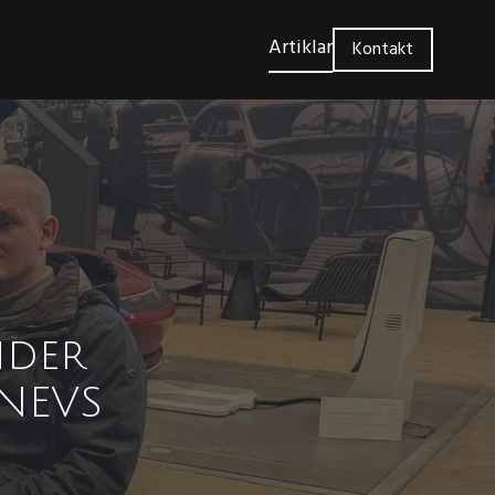
Artiklar
Kontakt
nder
 NEVS