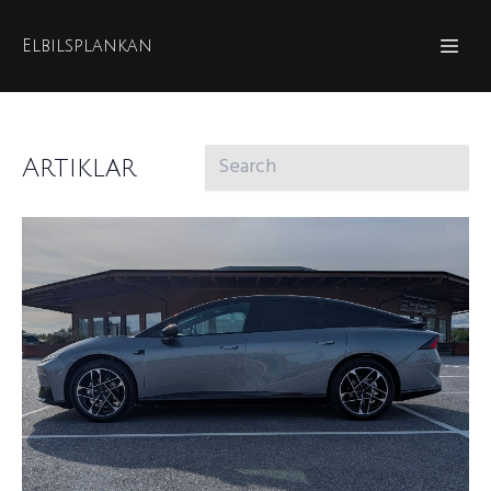
Elbilsplankan
Artiklar