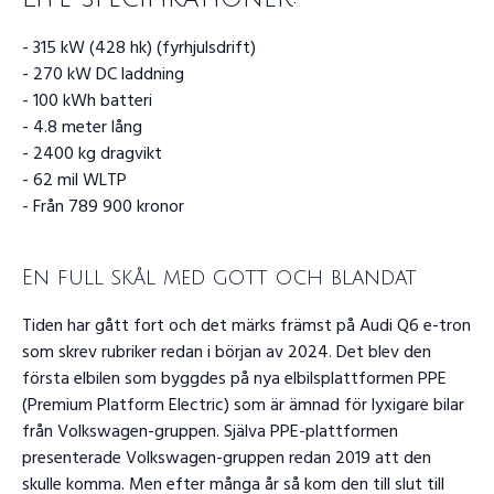
- 315 kW (428 hk) (fyrhjulsdrift)
- 270 kW DC laddning
- 100 kWh batteri
- 4.8 meter lång
- 2400 kg dragvikt
- 62 mil WLTP
- Från 789 900 kronor
En full skål med gott och blandat
Tiden har gått fort och det märks främst på Audi Q6 e-tron
som skrev rubriker redan i början av 2024. Det blev den
första elbilen som byggdes på nya elbilsplattformen PPE
(Premium Platform Electric) som är ämnad för lyxigare bilar
från Volkswagen-gruppen. Själva PPE-plattformen
presenterade Volkswagen-gruppen redan 2019 att den
skulle komma. Men efter många år så kom den till slut till