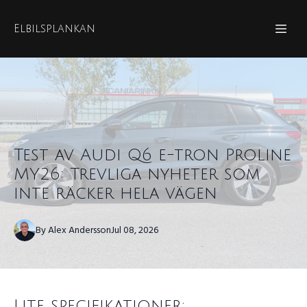
Elbilsplankan
Test av Audi Q6 e-tron Proline
MY26: Trevliga nyheter som
inte räcker hela vägen
By
Alex
Andersson
Jul 08, 2026
Lite specifikationer: