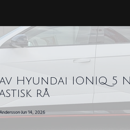
 av Hyundai IONIQ 5 N
astisk rå
Andersson
·
Jun 14, 2026