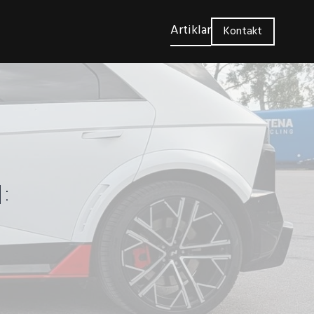
Artiklar
Kontakt
: